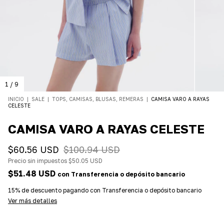
1
/
9
INICIO
|
SALE
|
TOPS, CAMISAS, BLUSAS, REMERAS
|
CAMISA VARO A RAYAS
CELESTE
CAMISA VARO A RAYAS CELESTE
$60.56 USD
$100.94 USD
Precio sin impuestos
$50.05 USD
$51.48 USD
con
Transferencia o depósito bancario
15% de descuento
pagando con Transferencia o depósito bancario
Ver más detalles