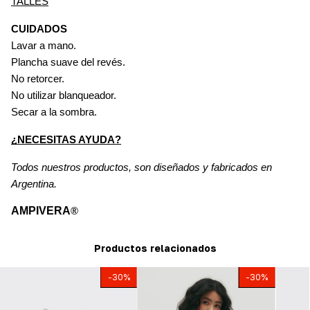
TALLES
CUIDADOS
Lavar a mano.
Plancha suave del revés. 
No retorcer.
No utilizar blanqueador.
Secar a la sombra.
¿NECESITAS AYUDA?
Todos nuestros productos, son diseñados y fabricados en 
Argentina.
AMPIVERA
®
Productos relacionados
-
30
%
-
30
%