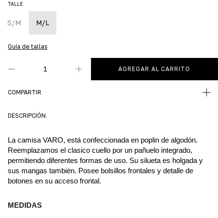
TALLE
S/M
M/L
Guía de tallas
COMPARTIR
DESCRIPCIÓN
La camisa VARO, está confeccionada en poplin de algodón. 
Reemplazamos el clasico cuello por un pañuelo integrado, 
permitiendo diferentes formas de uso. Su silueta es holgada y 
sus mangas también. Posee bolsillos frontales y detalle de 
botones en su acceso frontal. 
MEDIDAS