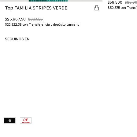
$59.500
$85.0
Top FAMILIA STRIPES VERDE
$50.575
con
Transf
$26.967,50
$38.525
$22.922,38
con
Transferencia o depósito bancario
SEGUINOS EN