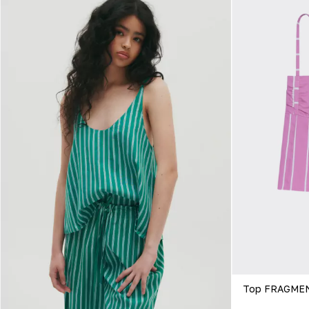
Top FRAGME