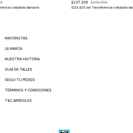
$137.200
$196.000
00
$116.620
con
Transferencia o depósito ba
erencia o depósito bancario
MAYORISTAS
LA MARCA
NUESTRA HISTORIA
GUIA DE TALLES
SEGUI TU PEDIDO
TERMINOS Y CONDICIONES
T&C ARREGLOS