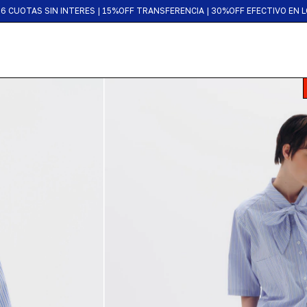
WORLDWIDE SHIPPING
6 CUOTAS SIN INTERES | 15%OFF TRANSFERENCIA | 30%OFF EFECTIVO EN 