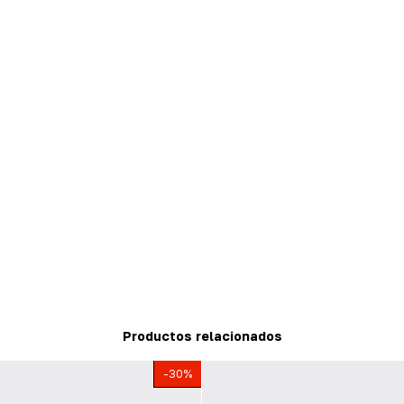
Productos relacionados
-
30
%