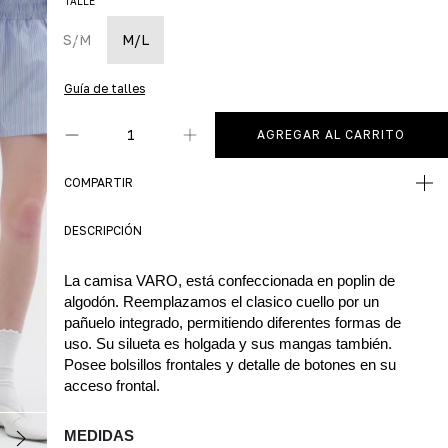
TALLE
S/M
M/L
Guía de talles
COMPARTIR
DESCRIPCIÓN
La camisa VARO, está confeccionada en poplin de 
algodón. Reemplazamos el clasico cuello por un 
pañuelo integrado, permitiendo diferentes formas de 
uso. Su silueta es holgada y sus mangas también. 
Posee bolsillos frontales y detalle de botones en su 
acceso frontal. 
MEDIDAS