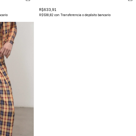
R$633,91
cario
R$538,82
con
Transferencia o depósito bancario