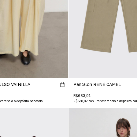
Pantalon RENÉ CAMEL
ULSO VAINILLA
R$633,91
R$538,82
con
Transferencia o depósito ba
ferencia o depósito bancario