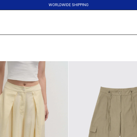
WORLDWIDE SHIPPING
6 CUOTAS SIN INTERES | 15%OFF TRANSFERENCIA | 30%OFF EFECTIVO EN 