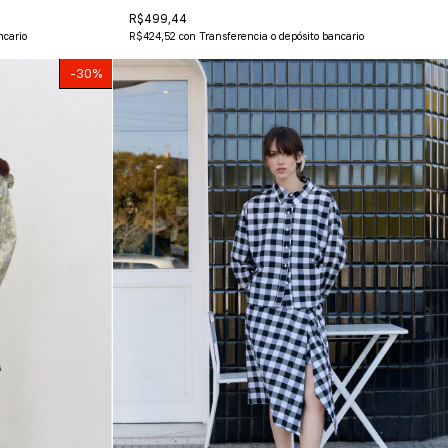
R$499,44
ncario
R$424,52
con
Transferencia o depósito bancario
-
30
%