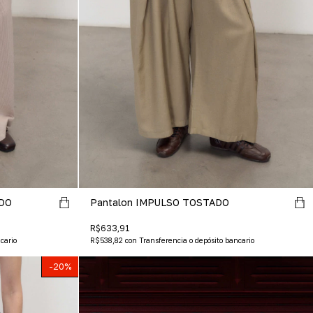
DO
Pantalon IMPULSO TOSTADO
R$633,91
cario
R$538,82
con
Transferencia o depósito bancario
-
20
%