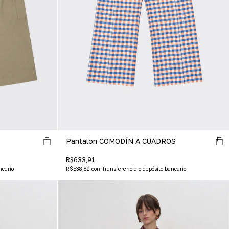
Pantalon COMODÍN A CUADROS
R$633,91
ncario
R$538,82
con
Transferencia o depósito bancario