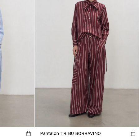
Pantalon TRIBU BORRAVINO