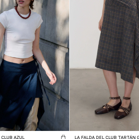
 CLUB AZUL
LA FALDA DEL CLUB TARTÁN 