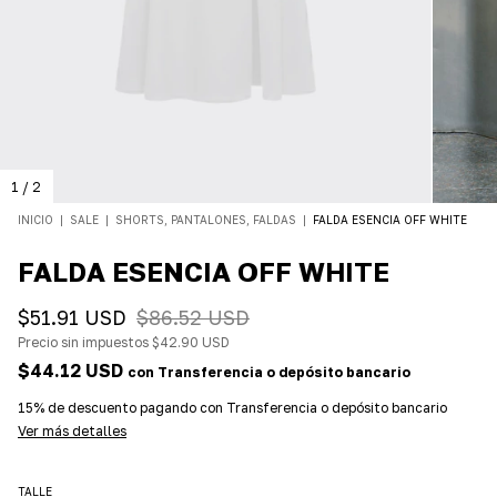
1
/
2
INICIO
|
SALE
|
SHORTS, PANTALONES, FALDAS
|
FALDA ESENCIA OFF WHITE
FALDA ESENCIA OFF WHITE
$51.91 USD
$86.52 USD
Precio sin impuestos
$42.90 USD
$44.12 USD
con
Transferencia o depósito bancario
15% de descuento
pagando con Transferencia o depósito bancario
Ver más detalles
TALLE