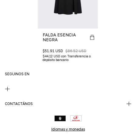
FALDA ESENCIA
NEGRA
$51.91 USD
$86.52 USD
$44.12 USD
con
Transferencia o
depósito bancario
SEGUINOS EN
CONTACTÁNOS
Idiomas y monedas