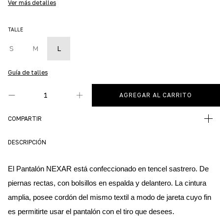
Ver más detalles
TALLE
S
M
L
Guía de talles
COMPARTIR
DESCRIPCIÓN
El Pantalón NEXAR está confeccionado en tencel sastrero. De 
piernas rectas, con bolsillos en espalda y delantero. La cintura 
amplia, posee cordón del mismo textil a modo de jareta cuyo fin 
es permitirte usar el pantalón con el tiro que desees.