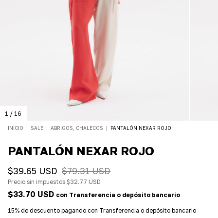
1
/
16
INICIO
|
SALE
|
ABRIGOS, CHALECOS
|
PANTALÓN NEXAR ROJO
PANTALÓN NEXAR ROJO
$39.65 USD
$79.31 USD
Precio sin impuestos
$32.77 USD
$33.70 USD
con
Transferencia o depósito bancario
15% de descuento
pagando con Transferencia o depósito bancario