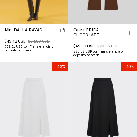
Mini DALÍ A RAYAS
Calza ÉPICA
CHOCOLATE
$45.42 USD
$64.89 USD
$42.39 USD
$70.66 USD
$38.61 USD
con
Transferencia o
depósito bancario
$36.03 USD
con
Transferencia o
depósito bancario
-
40
%
-
40
%