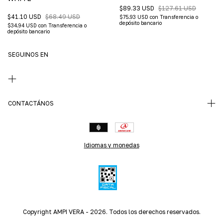
$89.33 USD
$127.61 USD
$41.10 USD
$68.49 USD
$75.93 USD
con
Transferencia o
depósito bancario
$34.94 USD
con
Transferencia o
depósito bancario
SEGUINOS EN
CONTACTÁNOS
Idiomas y monedas
Copyright AMPI VERA - 2026. Todos los derechos reservados.