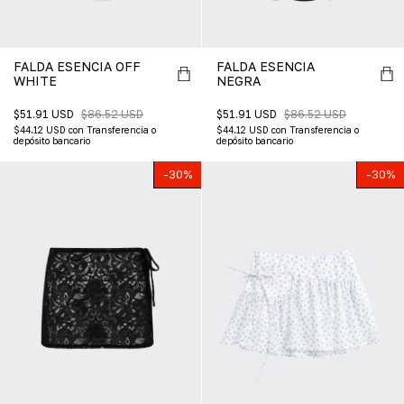
FALDA ESENCIA OFF
FALDA ESENCIA
WHITE
NEGRA
$51.91 USD
$86.52 USD
$51.91 USD
$86.52 USD
$44.12 USD
con
Transferencia o
$44.12 USD
con
Transferencia o
depósito bancario
depósito bancario
-
30
%
-
30
%