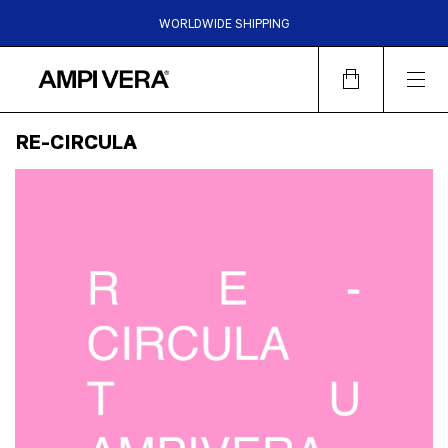
WORLDWIDE SHIPPING
HASTA 6 CUOTAS SIN INTERES | 15%OFF TRANSFERENCIA |
30%OFF EFECTIVO EN LOCALES
RE-CIRCULA