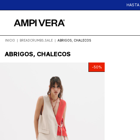
HASTA 
INICIO
|
BREADCRUMBS.SALE
|
ABRIGOS, CHALECOS
ABRIGOS, CHALECOS
-
50
%