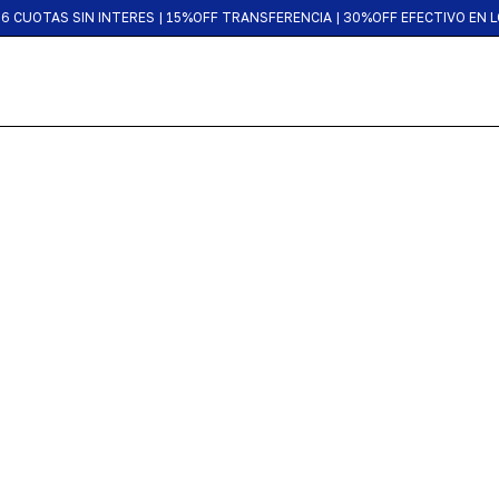
WORLDWIDE SHIPPING
6 CUOTAS SIN INTERES | 15%OFF TRANSFERENCIA | 30%OFF EFECTIVO EN 