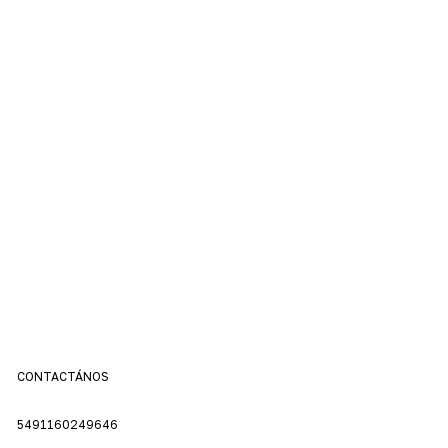
CONTACTÁNOS
5491160249646