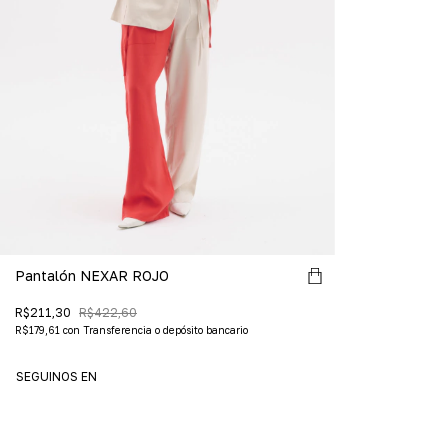
Pantalón NEXAR ROJO
R$211,30
R$422,60
R$179,61
con
Transferencia o depósito bancario
SEGUINOS EN