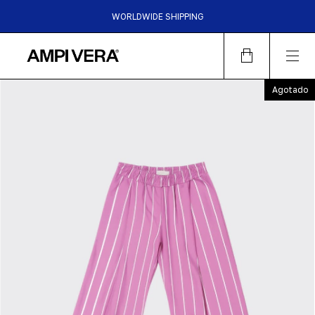
WORLDWIDE SHIPPING
HASTA 6 CUOTAS SIN INTERES | 15%OFF TRANSFERENCIA |
30%OFF EFECTIVO EN LOCALES
Agotado