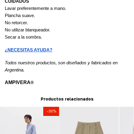
CUIDADOS
Lavar preferentemente a mano.
Plancha suave.
No retorcer.
No utilizar blanqueador.
Secar a la sombra.
¿NECESITAS AYUDA?
Todos nuestros productos, son diseñados y fabricados en 
Argentina.
AMPIVERA
®
Productos relacionados
-
30
%