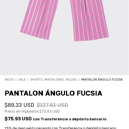
INICIO
|
SALE
|
SHORTS, PANTALONES, FALDAS
|
PANTALON ÁNGULO FUCSIA
PANTALON ÁNGULO FUCSIA
$89.33 USD
$127.61 USD
Precio sin impuestos
$73.83 USD
$75.93 USD
con
Transferencia o depósito bancario
15% de descuento
pagando con Transferencia o depósito bancario