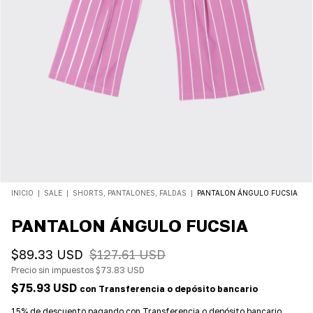
INICIO
|
SALE
|
SHORTS, PANTALONES, FALDAS
|
PANTALON ÁNGULO FUCSIA
PANTALON ÁNGULO FUCSIA
$89.33 USD
$127.61 USD
Precio sin impuestos
$73.83 USD
$75.93 USD
con
Transferencia o depósito bancario
15% de descuento
pagando con Transferencia o depósito bancario