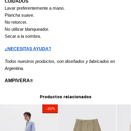
CUIDADOS
Lavar preferentemente a mano.
Plancha suave.
No retorcer.
No utilizar blanqueador.
Secar a la sombra.
¿NECESITAS AYUDA?
Todos nuestros productos, son diseñados y fabricados en 
Argentina.
AMPIVERA
®
Productos relacionados
-
30
%