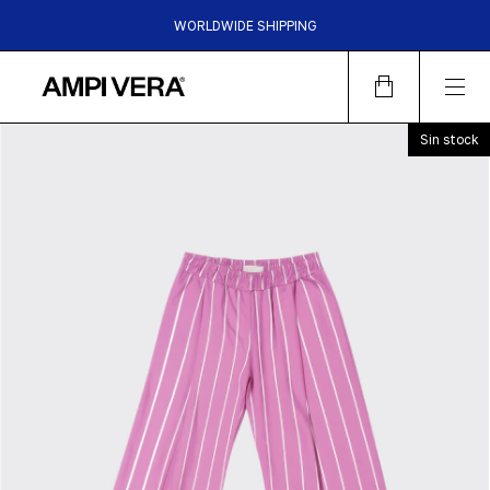
WORLDWIDE SHIPPING
HASTA 6 CUOTAS SIN INTERES | 15%OFF TRANSFERENCIA |
30%OFF EFECTIVO EN LOCALES
Sin stock