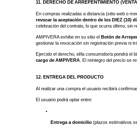
11. DERECHO DE ARREPENTIMIENTO (VENT
revocar la aceptación dentro de los DIEZ (10) d
celebración del contrato, lo que ocurra último, sin 
AMPIVERA exhibe en su sitio el 
Botón de Arrepe
gestionar la revocación sin registración previa ni t
Ejercido el derecho, el/la consumidor/a pondrá el bi
cargo de AMPIVERA
. El reintegro del precio se 
12. ENTREGA DEL PRODUCTO
Al realizar una compra el usuario recibirá confir
El usuario podrá optar entre:
Entrega a domicilio
 (plazos estimativos s