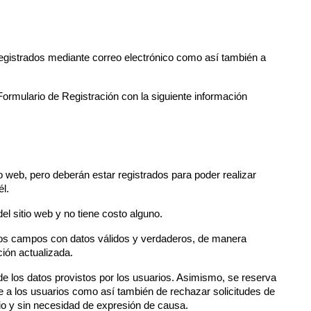
 registrados mediante correo electrónico como así también a 
Formulario de Registración con la siguiente información 
 web, pero deberán estar registrados para poder realizar 
él.
del sitio web y no tiene costo alguno.
os campos con datos válidos y verdaderos, de manera 
ión actualizada.
 los datos provistos por los usuarios. Asimismo, se reserva 
 a los usuarios como así también de rechazar solicitudes de 
rio y sin necesidad de expresión de causa.