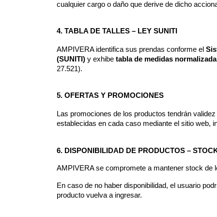
cualquier cargo o daño que derive de dicho acciona
4. TABLA DE TALLES – LEY SUNITI
AMPIVERA identifica sus prendas conforme el 
Sis
(SUNITI)
 y exhibe 
tabla de medidas normalizada
27.521).
5. OFERTAS Y PROMOCIONES
Las promociones de los productos tendrán validez 
establecidas en cada caso mediante el sitio web, in
6. DISPONIBILIDAD DE PRODUCTOS – STOC
AMPIVERA se compromete a mantener stock de los
En caso de no haber disponibilidad, el usuario podrá
producto vuelva a ingresar.