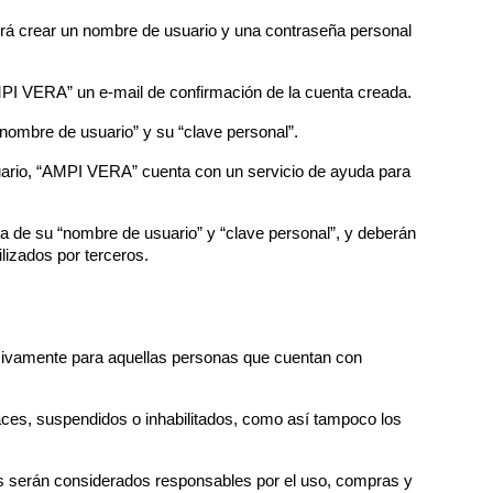
erá crear un nombre de usuario y una contraseña personal 
AMPI VERA” un e-mail de confirmación de la cuenta creada.
nombre de usuario” y su “clave personal”.
uario, “AMPI VERA” cuenta con un servicio de ayuda para 
 de su “nombre de usuario” y “clave personal”, y deberán 
lizados por terceros.
usivamente para aquellas personas que cuentan con 
ces, suspendidos o inhabilitados, como así tampoco los 
s serán considerados responsables por el uso, compras y 