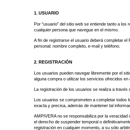
1. USUARIO
Por “usuario” del sitio web se entiende tanto a los
cualquier persona que navegue en el mismo.
A fin de registrarse el usuario deberá completar el 
personal: nombre completo, e-mail y teléfono.
2. REGISTRACIÓN
Los usuarios pueden navegar libremente por el sitio
alguna compra o utilizar los servicios ofrecidos en 
La registración de los usuarios se realiza a través 
Los usuarios se comprometen a completar todos l
exacta y precisa, además de mantener tal informac
AMPIVERA no se responsabiliza por la veracidad de
el derecho de suspender temporal o definitivamente
registración en cualquier momento, a su sólo arbit