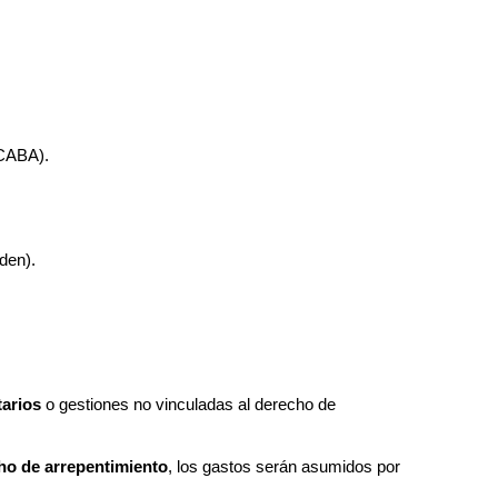
 CABA).
den).
arios
 o gestiones no vinculadas al derecho de 
ho de arrepentimiento
, los gastos serán asumidos por 