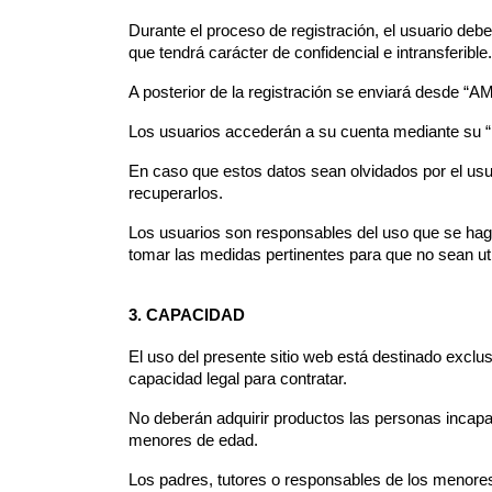
Durante el proceso de registración, el usuario deb
que tendrá carácter de confidencial e intransferible.
A posterior de la registración se enviará desde “
Los usuarios accederán a su cuenta mediante su “
En caso que estos datos sean olvidados por el us
recuperarlos.
Los usuarios son responsables del uso que se haga
tomar las medidas pertinentes para que no sean uti
3. CAPACIDAD
El uso del presente sitio web está destinado excl
capacidad legal para contratar.
No deberán adquirir productos las personas incapa
menores de edad.
Los padres, tutores o responsables de los menore