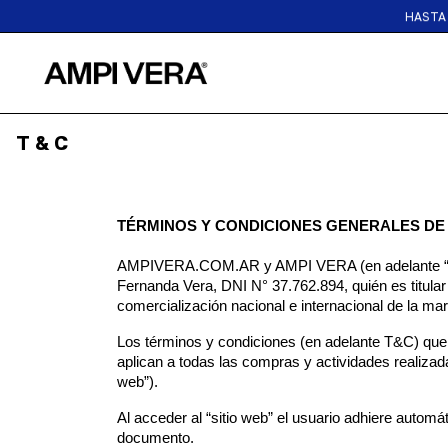
HASTA 
T & C
TÉRMINOS Y CONDICIONES GENERALES DE 
AMPIVERA.COM.AR y AMPI VERA (en adelante “AMP
Fernanda Vera, DNI N° 37.762.894, quién es titular d
comercialización nacional e internacional de la ma
Los términos y condiciones (en adelante T&C) que 
aplican a todas las compras y actividades realiza
web”).
Al acceder al “sitio web” el usuario adhiere autom
documento.