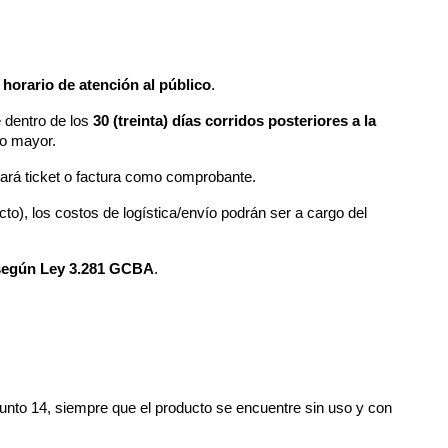
 horario de atención al público
.
dentro de los 
30 (treinta) días corridos posteriores a la 
o mayor.
tará ticket o factura como comprobante.
cto), los costos de logística/envío podrán ser a cargo del 
a según Ley 3.281 GCBA
.
unto 14, siempre que el producto se encuentre sin uso y con 