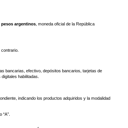
 
pesos argentinos
, moneda oficial de la República 
 contrario.
s bancarias, efectivo, depósitos bancarios, tarjetas de 
digitales habilitadas.
pondiente, indicando los productos adquiridos y la modalidad 
o “A”.