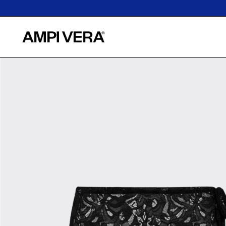
HASTA 