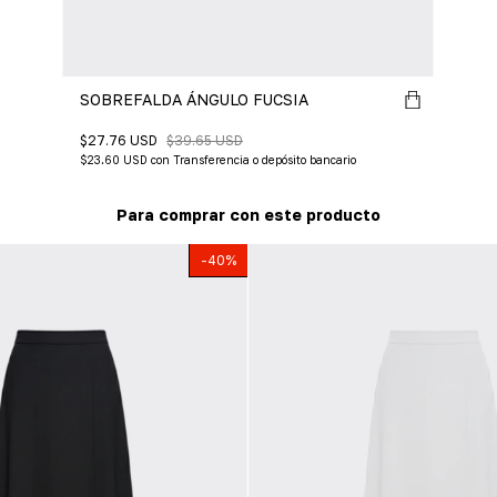
SOBREFALDA ÁNGULO FUCSIA
$27.76 USD
$39.65 USD
$23.60 USD
con
Transferencia o depósito bancario
Para comprar con este producto
-
40
%