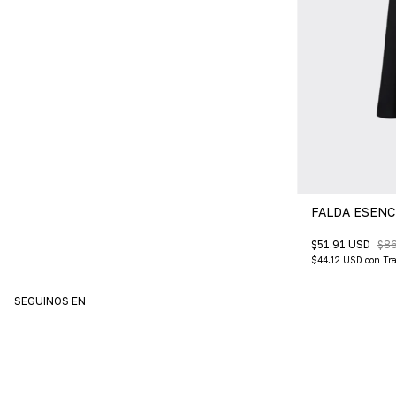
FALDA ESENC
$51.91 USD
$86
$44.12 USD
con
Tra
SEGUINOS EN