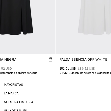
IA NEGRA
FALDA ESENCIA OFF WHITE
.52 USD
$51.91 USD
$86.52 USD
nsferencia o depósito bancario
$44.12 USD
con
Transferencia o depósito 
MAYORISTAS
LA MARCA
NUESTRA HISTORIA
GUIA DE TALLES