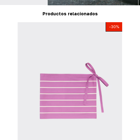
Productos relacionados
-
30
%